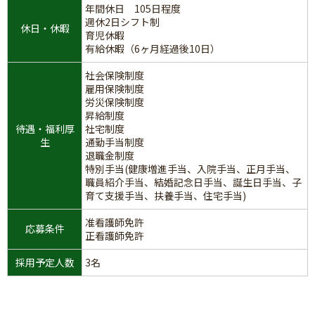
年間休日 105日程度
週休2日シフト制
休日・休暇
育児休暇
有給休暇（6ヶ月経過後10日）
社会保険制度
雇用保険制度
労災保険制度
昇給制度
待遇・福利厚
社宅制度
生
通勤手当制度
退職金制度
特別手当(健康増進手当、入院手当、正月手当、
職員紹介手当、結婚記念日手当、誕生日手当、子
育て支援手当、扶養手当、住宅手当)
准看護師免許
応募条件
正看護師免許
採用予定人数
3名