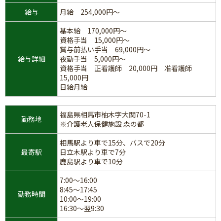
給与
月給 254,000円～
基本給 170,000円～
資格手当 15,000円～
賞与前払い手当 69,000円～
給与詳細
夜勤手当 5,000円～
資格手当 正看護師 20,000円 准看護師
15,000円
日給月給
福島県相馬市柚木字大関70-1
勤務地
※介護老人保健施設 森の都
相馬駅より車で15分、バスで20分
最寄駅
日立木駅より車で7分
鹿島駅より車で10分
7:00～16:00
8:45～17:45
勤務時間
10:00～19:00
16:30～翌9:30