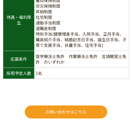
雇用保険制度
労災保険制度
昇給制度
待遇・福利厚
社宅制度
生
通勤手当制度
退職金制度
特別手当(健康増進手当、入院手当、正月手当、
職員紹介手当、結婚記念日手当、誕生日手当、子
育て支援手当、扶養手当、住宅手当)
理学療法士免許 作業療法士免許 言語聴覚士免
応募条件
許 のいずれか
採用予定人数
1名
お問い合わせはこちら